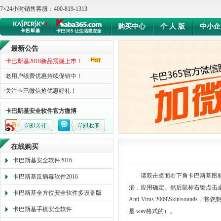
7×24小时销售客服：400-819-1313
购买中心
个 人 版
中小企
最新公告
·
卡巴斯基2018新品震撼上市！
·
老用户续费优惠持续促销中！
·
关注卡巴微信抢优惠好礼！
卡巴斯基安全软件官方微博
在线购买
卡巴斯基安全软件2016
请双击桌面右下角卡巴斯基图标
卡巴斯基反病毒软件2016
消，应用确定。然后鼠标右键点击桌面右下角的
卡巴斯基全方位安全软件多设备版
Anti-Virus 2009\Skin\
卡巴斯基手机安全软件
是.wav格式的）。