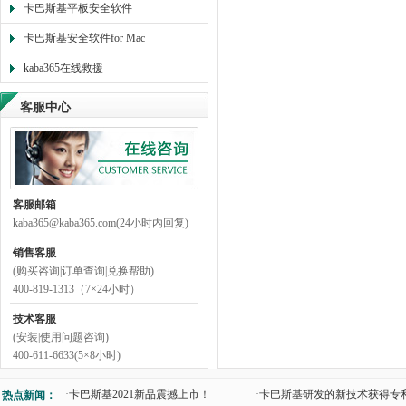
卡巴斯基平板安全软件
卡巴斯基安全软件for Mac
kaba365在线救援
客服中心
客服邮箱
kaba365@kaba365.com(24小时内回复)
销售客服
(购买咨询|订单查询|兑换帮助)
400-819-1313（7×24小时）
技术客服
(安装|使用问题咨询)
400-611-6633(5×8小时)
·
卡巴斯基2021新品震撼上市！
·
卡巴斯基研发的新技术获得专
热点新闻：