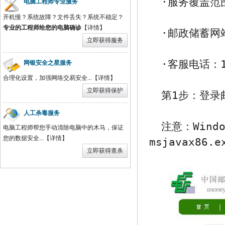
·服务覆盖范
电脑工程师专业服务
开机慢？系统故障？文件丢失？系统不稳定？
专业的工程师给您的电脑确诊
【
详情
】
·邮政储蓄网
·客服电话：1
网银安全之星服务
合理化设置，加强网络交易安全...【
详情
】
第1步：登录
人工杀毒服务
注意：Wind
电脑工程师帮您手动清除电脑中的木马，保证
您的数据安全...【
详情
】
msjavax86