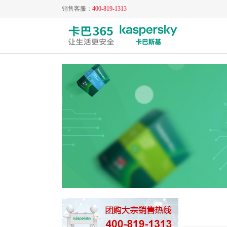
销售客服：
400-819-1313