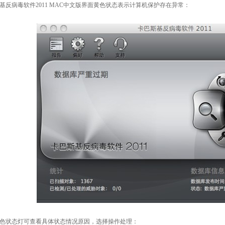
基反病毒软件2011 MAC中文版界面黄色状态表示计算机保护存在异常：
色状态灯可查看具体状态情况原因，选择操作处理：