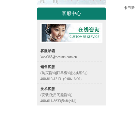
卡巴斯
客服中心
客服邮箱
kaba365@pcstars.com.cn
销售客服
(购买咨询|订单查询|兑换帮助)
400-819-1313（9:00-18:00）
技术客服
(安装|使用问题咨询)
400-611-6633(5×8小时)