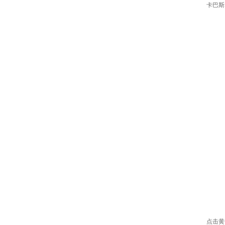
卡巴斯
点击黄