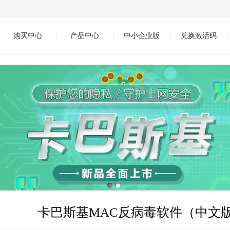
购买中心
|
产品中心
|
中小企业版
|
兑换激活码
|
卡巴斯基MAC反病毒软件（中文