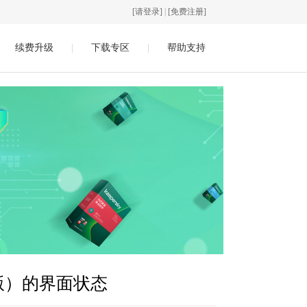
[请登录]
|
[免费注册]
续费升级
|
下载专区
|
帮助支持
版）的界面状态