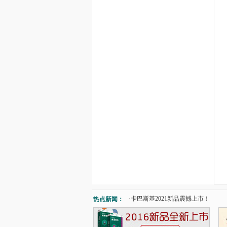
·
卡巴斯基2021新品震撼上市！
热点新闻：