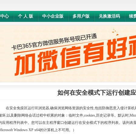
买中心
个 人 版
中小企业版
多用户版
兑换激活码
续
如何在安全模式下运行创建
在安全免疫区运行IE浏览器,确保浏览网络资源的安全性,
包括防御恶意入侵计算机
破坏,以及删除网络会话过程中积累的对象：临时文件,cookies,历史记录等。默认时,Microsoft
的应用程序列表中。您可以在主程序窗口创建运行在安全模式下的程序列表。该列表
Microsoft Windows XP x64的计算机上不可用。）