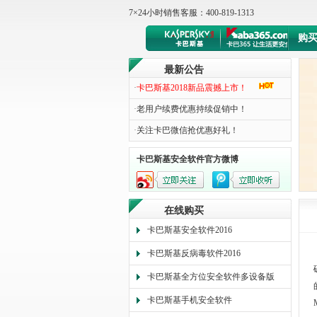
7×24小时销售客服：400-819-1313
购
最新公告
·
卡巴斯基2018新品震撼上市！
·
老用户续费优惠持续促销中！
·
关注卡巴微信抢优惠好礼！
卡巴斯基安全软件官方微博
在线购买
卡巴斯基安全软件2016
卡巴斯基反病毒软件2016
卡巴斯基全方位安全软件多设备版
卡巴斯基手机安全软件