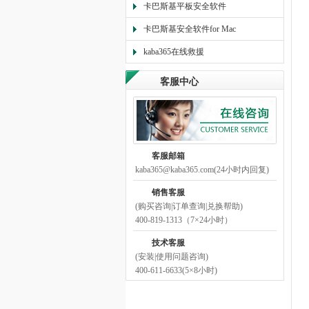
卡巴斯基平板安全软件
卡巴斯基安全软件for Mac
kaba365在线救援
客服中心
客服邮箱
kaba365@kaba365.com(24小时内回复)
销售客服
(购买咨询|订单查询|兑换帮助)
400-819-1313（7×24小时）
技术客服
(安装|使用问题咨询)
400-611-6633(5×8小时)