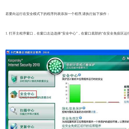
若要向运行在安全模式下的程序列表添加一个程序,请执行如下操作：
1. 打开主程序窗口，在窗口左边选择“安全中心”，在窗口底部的“在安全免疫区运