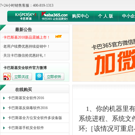
7×24小时销售客服：400-819-1313
购买中心
个 人 版
中小企
最新公告
·
卡巴斯基2018新品震撼上市！
·
老用户续费优惠持续促销中！
·
关注卡巴微信抢优惠好礼！
卡巴斯基安全软件官方微博
在线购买
卡巴斯基安全软件2016
1、你的机器里
卡巴斯基反病毒软件2016
系统进程、系统文
卡巴斯基全方位安全软件多设备版
环;［该情况可重启
卡巴斯基手机安全软件