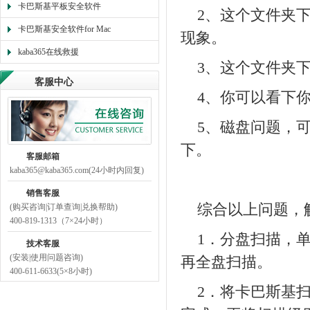
卡巴斯基平板安全软件
2、这个文件夹
卡巴斯基安全软件for Mac
现象。
kaba365在线救援
3、这个文件夹
客服中心
4、你可以看下
5、磁盘问题，
下。
客服邮箱
kaba365@kaba365.com(24小时内回复)
销售客服
综合以上问题，
(购买咨询|订单查询|兑换帮助)
400-819-1313（7×24小时）
1．分盘扫描，
技术客服
(安装|使用问题咨询)
再全盘扫描。
400-611-6633(5×8小时)
2．将卡巴斯基扫