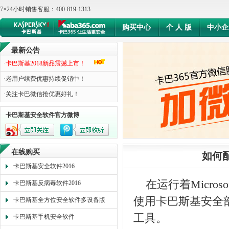
7×24小时销售客服：400-819-1313
购买中心
个 人 版
中小企
最新公告
·
卡巴斯基2018新品震撼上市！
·
老用户续费优惠持续促销中！
·
关注卡巴微信抢优惠好礼！
卡巴斯基安全软件官方微博
在线购买
如何
卡巴斯基安全软件2016
在运行着Microsoft
卡巴斯基反病毒软件2016
使用卡巴斯基安全部
卡巴斯基全方位安全软件多设备版
工具。
卡巴斯基手机安全软件