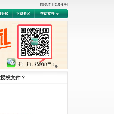
[请登录]
|
[免费注册]
费升级
下载专区
帮助支持
的授权文件？