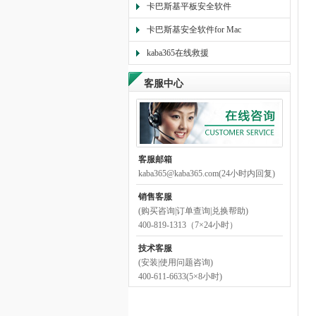
卡巴斯基平板安全软件
卡巴斯基安全软件for Mac
kaba365在线救援
客服中心
客服邮箱
kaba365@kaba365.com(24小时内回复)
销售客服
(购买咨询|订单查询|兑换帮助)
400-819-1313（7×24小时）
技术客服
(安装|使用问题咨询)
400-611-6633(5×8小时)