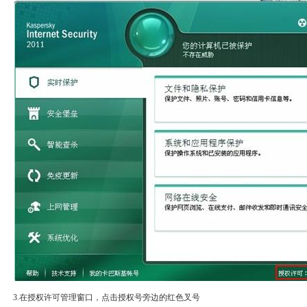
3.在授权许可管理窗口，点击授权号旁边的红色叉号