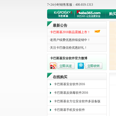
7×24小时销售客服：400-819-1313
购
最新公告
·
卡巴斯基2018新品震撼上市！
·
老用户续费优惠持续促销中！
·
关注卡巴微信抢优惠好礼！
卡巴斯基安全软件官方微博
在线购买
卡巴斯基安全软件2016
卡巴斯基反病毒软件2016
卡巴斯基全方位安全软件多设备版
卡巴斯基手机安全软件